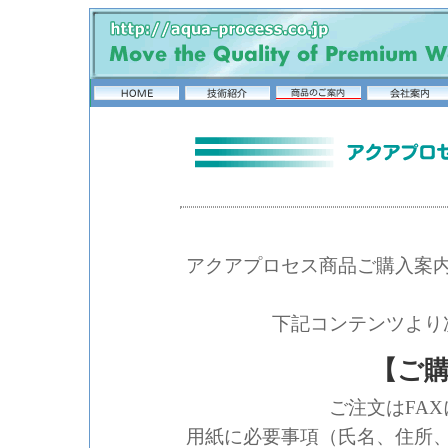
アクアプロセス商品ご購入案
下記コンテンツより
【ご
ご注文はFA
用紙に必要事項（氏名、住所