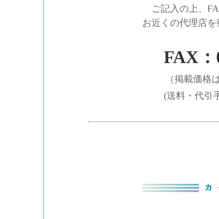
ご記入の上、F
お近くの代理店を
FAX：0
（掲載価格
(送料・代引